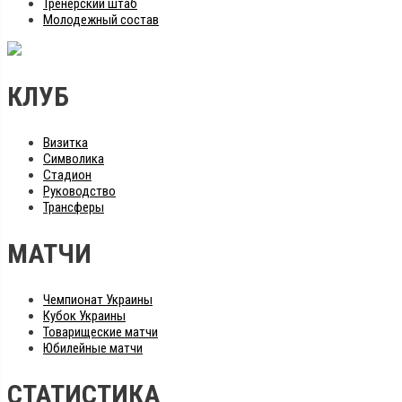
Тренерский штаб
Молодежный состав
КЛУБ
Визитка
Символика
Стадион
Руководство
Трансферы
МАТЧИ
Чемпионат Украины
Кубок Украины
Товарищеские матчи
Юбилейные матчи
СТАТИСТИКА