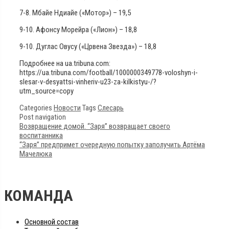
7-8. Мбайе Ндиайе («Мотор») – 19,5
9-10. Афонсу Морейра («Лион») – 18,8
9-10. Дуглас Овусу («Црвена Звезда») – 18,8
Подробнее на ua.tribuna.com:
https://ua.tribuna.com/football/1000000349778-voloshyn-i-
slesar-v-desyattsi-vinheriv-u23-za-kilkistyu-/?
utm_source=copy
Categories
Новости
Tags
Слесарь
Post navigation
Возвращение домой. “Заря” возвращает своего
воспитанника
“Заря” предпримет очередную попытку заполучить Артёма
Мачелюка
КОМАНДА
Основной состав