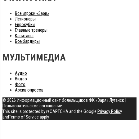
Все игроки «Зари»
Легионеры
Еврокубки
Главные тренеры
Капитаны
Бомбардиры
МУЛЬТИМЕДИА
Аудио
Видео
Фото
Архив опросов
© 2026 Информационный сайт болельщиков ФК «Заря» Луганск
|
Пользовательское соглашение
This site is protected by reCAPTCHA and the Google
Privacy Policy
and
Terms of Service
apply.