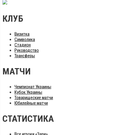
КЛУБ
Визитка
Символика
Стадион
Руководство
Трансферы
МАТЧИ
Чемпионат Украины
Кубок Украины
Товарищеские матчи
Юбилейные матчи
СТАТИСТИКА
Все игроки «Зари»