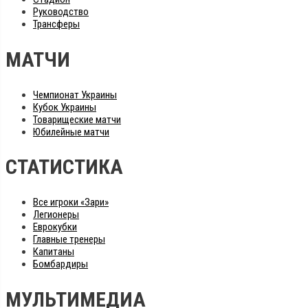
Руководство
Трансферы
МАТЧИ
Чемпионат Украины
Кубок Украины
Товарищеские матчи
Юбилейные матчи
СТАТИСТИКА
Все игроки «Зари»
Легионеры
Еврокубки
Главные тренеры
Капитаны
Бомбардиры
МУЛЬТИМЕДИА