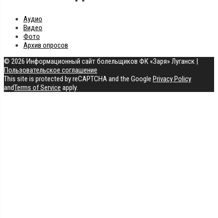
Аудио
Видео
Фото
Архив опросов
© 2026 Информационный сайт болельщиков ФК «Заря» Луганск
|
Пользовательское соглашение
This site is protected by reCAPTCHA and the Google
Privacy Policy
and
Terms of Service
apply.