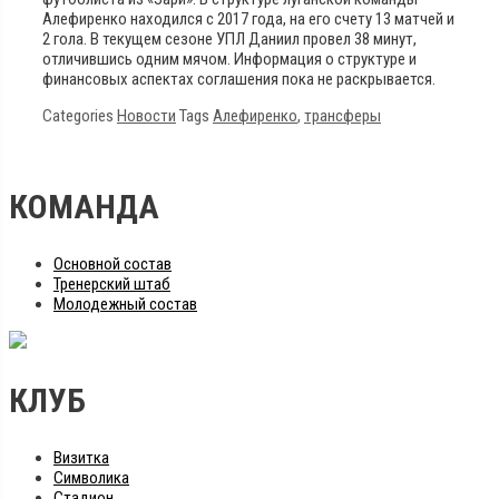
Алефиренко находился с 2017 года, на его счету 13 матчей и
2 гола. В текущем сезоне УПЛ Даниил провел 38 минут,
отличившись одним мячом. Информация о структуре и
финансовых аспектах соглашения пока не раскрывается.
Categories
Новости
Tags
Алефиренко
,
трансферы
КОМАНДА
Основной состав
Тренерский штаб
Молодежный состав
КЛУБ
Визитка
Символика
Стадион