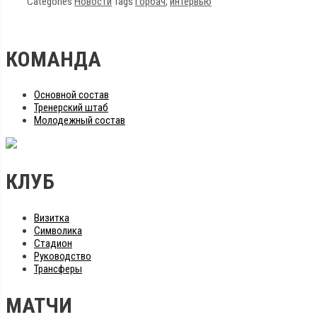
Categories
Новости
Tags
Горбач
,
интервью
КОМАНДА
Основной состав
Тренерский штаб
Молодежный состав
КЛУБ
Визитка
Символика
Стадион
Руководство
Трансферы
МАТЧИ