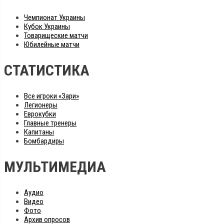
Чемпионат Украины
Кубок Украины
Товарищеские матчи
Юбилейные матчи
СТАТИСТИКА
Все игроки «Зари»
Легионеры
Еврокубки
Главные тренеры
Капитаны
Бомбардиры
МУЛЬТИМЕДИА
Аудио
Видео
Фото
Архив опросов