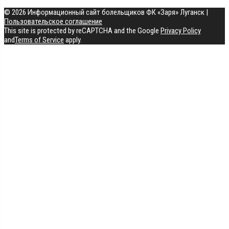
© 2026 Информационный сайт болельщиков ФК «Заря» Луганск
|
Пользовательское соглашение
This site is protected by reCAPTCHA and the Google
Privacy Policy
and
Terms of Service
apply.