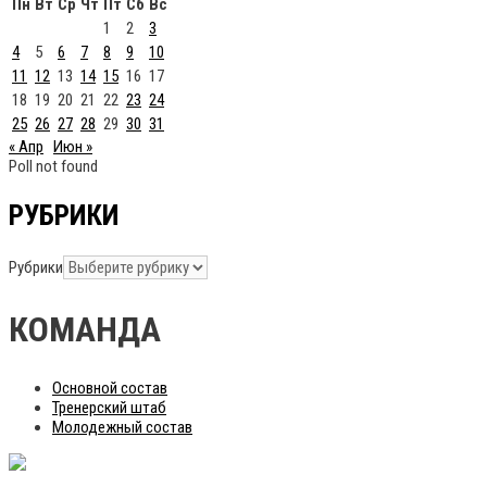
Пн
Вт
Ср
Чт
Пт
Сб
Вс
1
2
3
4
5
6
7
8
9
10
11
12
13
14
15
16
17
18
19
20
21
22
23
24
25
26
27
28
29
30
31
« Апр
Июн »
Poll not found
РУБРИКИ
Рубрики
КОМАНДА
Основной состав
Тренерский штаб
Молодежный состав