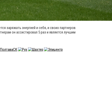
ся заряжать энергией и себя, и своих партнеров.
ртнерам он ассистировал 5 раз и является лучшим