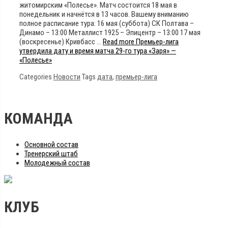
житомирским «Полесье». Матч состоится 18 мая в
понедельник и начнётся в 13 часов. Вашему вниманию
полное расписание тура: 16 мая (суббота) СК Полтава –
Динамо – 13:00 Металлист 1925 – Эпицентр – 13:00 17 мая
(воскресенье) Кривбасс …
Read more
Премьер-лига
утвердила дату и время матча 29-го тура «Заря» —
«Полесье»
Categories
Новости
Tags
дата
,
премьер-лига
КОМАНДА
Основной состав
Тренерский штаб
Молодежный состав
КЛУБ