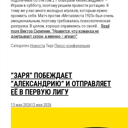
подопечные со счетом 2:1 обыграли «Александрию»: –
Играли в субботу, поэтому решили провести ротацию. К
тому же у нас много молодых игроков, которым нужно
проявить себя. Матч против «Металлиста 1925» был очень
эмоциональным, поэтому требовалась психологическая
разгрузка. В целом, хорошо справились со своей …
Read
more
Виктор Скрипник: “Нравится, что команда не
доигрывает сезон, а именно – играет”
Categories
Новости
Tags
Пресс-конференция
“ЗАРЯ” ПОБЕЖДАЕТ
“АЛЕКСАНДРИЮ” И ОТПРАВЛЯЕТ
ЕЁ В ПЕРВУЮ ЛИГУ
13 мая 2026
12 мая 2026