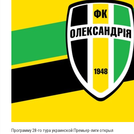
Программу 28-го тура украинской Премьер-лиги открыл