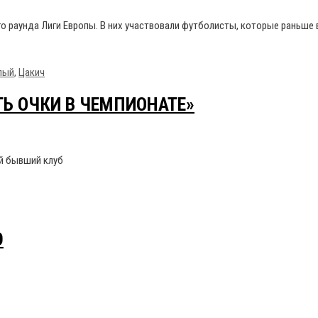
 раунда Лиги Европы. В них участвовали футболисты, которые раньше в
лый
,
Цакич
ТЬ ОЧКИ В ЧЕМПИОНАТЕ»
ой бывший клуб
Ю