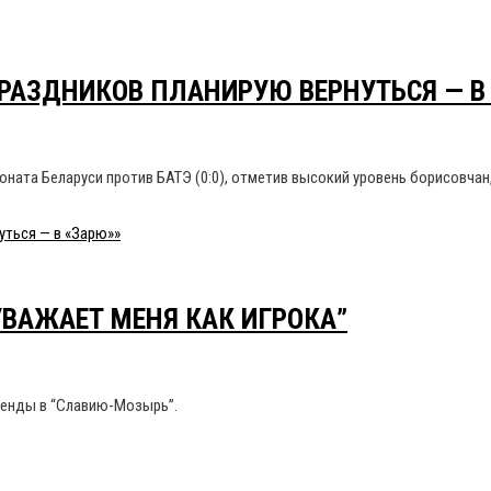
ПРАЗДНИКОВ ПЛАНИРУЮ ВЕРНУТЬСЯ — В
оната Беларуси против БАТЭ (0:0), отметив высокий уровень борисовчан
уться — в «Зарю»»
УВАЖАЕТ МЕНЯ КАК ИГРОКА”
ренды в “Славию-Мозырь”.