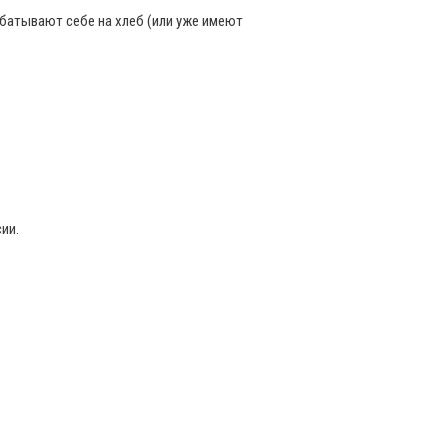
абатывают себе на хлеб (или уже имеют
ии.