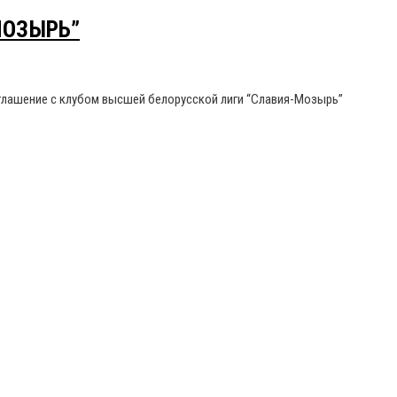
МОЗЫРЬ”
глашение с клубом высшей белорусской лиги “Славия-Мозырь”