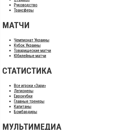
Руководство
Трансферы
МАТЧИ
Чемпионат Украины
Кубок Украины
Товарищеские матчи
Юбилейные матчи
СТАТИСТИКА
Все игроки «Зари»
Легионеры
Еврокубки
Главные тренеры
Капитаны
Бомбардиры
МУЛЬТИМЕДИА