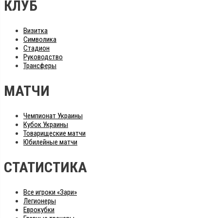
КЛУБ
Визитка
Символика
Стадион
Руководство
Трансферы
МАТЧИ
Чемпионат Украины
Кубок Украины
Товарищеские матчи
Юбилейные матчи
СТАТИСТИКА
Все игроки «Зари»
Легионеры
Еврокубки