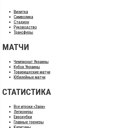
Визитка
Символика
Стадион
Руководство
Трансферы
МАТЧИ
Чемпионат Украины
Кубок Украины
Товарищеские матчи
Юбилейные матчи
СТАТИСТИКА
Все игроки «Зари»
Легионеры
Еврокубки
Главные тренеры
Капитаны