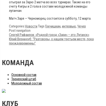
отыграл за Зарю 2 матча во всех турнирах. Также на его
счету 4 игры и 2 гола в составе молодежной команды
луганчан.
Матч Заря — Черноморец состоится в субботу, 12 марта.
Categories
Новости
Tags
Гречишкин
,
интервью
,
Чечер
Post navigation
Сергей Рафаилов: «Родной город «Зари» – это Луганск»
Юрий Вернидуб: “Разговоры, о нашем третьем месте, пока
преждевременны”
КОМАНДА
Основной состав
Тренерский штаб
Молодежный состав
КЛУБ