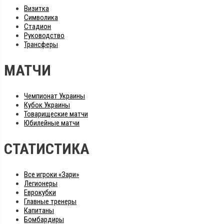
Визитка
Символика
Стадион
Руководство
Трансферы
МАТЧИ
Чемпионат Украины
Кубок Украины
Товарищеские матчи
Юбилейные матчи
СТАТИСТИКА
Все игроки «Зари»
Легионеры
Еврокубки
Главные тренеры
Капитаны
Бомбардиры