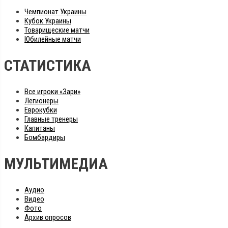
Чемпионат Украины
Кубок Украины
Товарищеские матчи
Юбилейные матчи
СТАТИСТИКА
Все игроки «Зари»
Легионеры
Еврокубки
Главные тренеры
Капитаны
Бомбардиры
МУЛЬТИМЕДИА
Аудио
Видео
Фото
Архив опросов