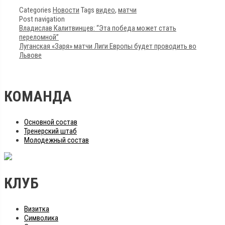
Categories
Новости
Tags
видео
,
матчи
Post navigation
Владислав Калитвинцев: “Эта победа может стать
переломной”
Луганская «Заря» матчи Лиги Европы будет проводить во
Львове
КОМАНДА
Основной состав
Тренерский штаб
Молодежный состав
КЛУБ
Визитка
Символика