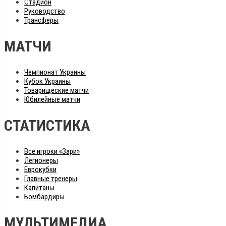
Стадион
Руководство
Трансферы
МАТЧИ
Чемпионат Украины
Кубок Украины
Товарищеские матчи
Юбилейные матчи
СТАТИСТИКА
Все игроки «Зари»
Легионеры
Еврокубки
Главные тренеры
Капитаны
Бомбардиры
МУЛЬТИМЕДИА