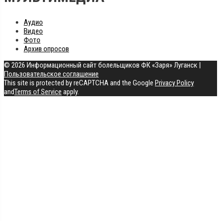
Аудио
Видео
Фото
Архив опросов
© 2026 Информационный сайт болельщиков ФК «Заря» Луганск
|
Пользовательское соглашение
This site is protected by reCAPTCHA and the Google
Privacy Policy
and
Terms of Service
apply.