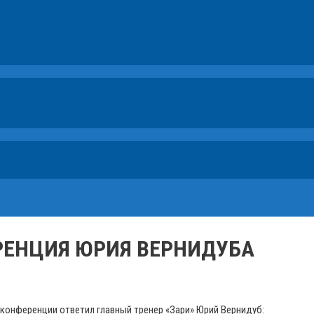
РЕНЦИЯ ЮРИЯ ВЕРНИДУБА
конференции ответил главный тренер «Зари» Юрий Вернидуб: