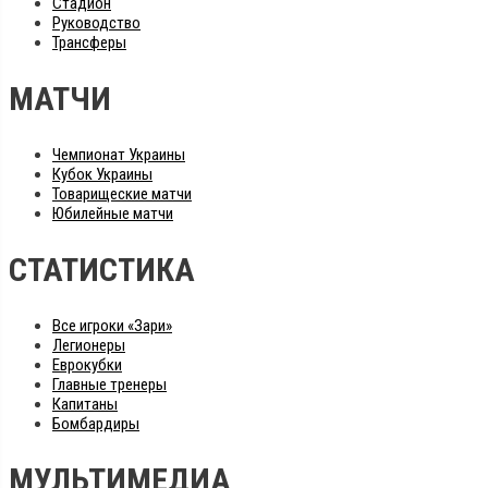
Стадион
Руководство
Трансферы
МАТЧИ
Чемпионат Украины
Кубок Украины
Товарищеские матчи
Юбилейные матчи
СТАТИСТИКА
Все игроки «Зари»
Легионеры
Еврокубки
Главные тренеры
Капитаны
Бомбардиры
МУЛЬТИМЕДИА