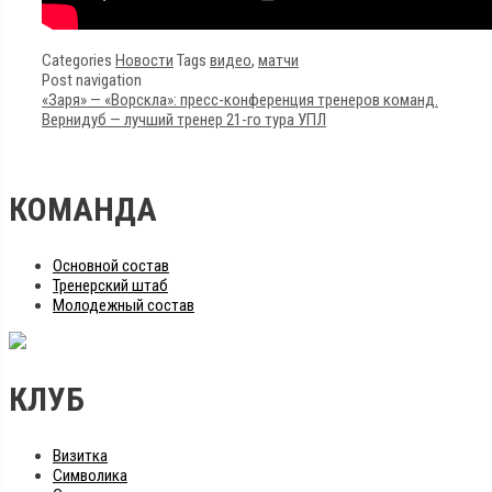
Categories
Новости
Tags
видео
,
матчи
Post navigation
«Заря» — «Ворскла»: пресс-конференция тренеров команд.
Вернидуб — лучший тренер 21-го тура УПЛ
КОМАНДА
Основной состав
Тренерский штаб
Молодежный состав
КЛУБ
Визитка
Символика