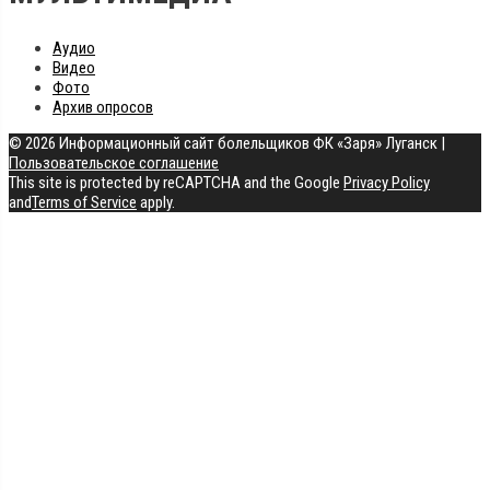
Аудио
Видео
Фото
Архив опросов
© 2026 Информационный сайт болельщиков ФК «Заря» Луганск
|
Пользовательское соглашение
This site is protected by reCAPTCHA and the Google
Privacy Policy
and
Terms of Service
apply.