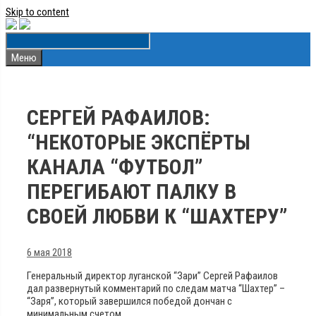
Skip to content
Меню
СЕРГЕЙ РАФАИЛОВ:
“НЕКОТОРЫЕ ЭКСПЁРТЫ
КАНАЛА “ФУТБОЛ”
ПЕРЕГИБАЮТ ПАЛКУ В
СВОЕЙ ЛЮБВИ К “ШАХТЕРУ”
6 мая 2018
Генеральный директор луганской “Зари” Сергей Рафаилов
дал развернутый комментарий по следам матча “Шахтер” –
“Заря”, который завершился победой дончан с
минимальным счетом.