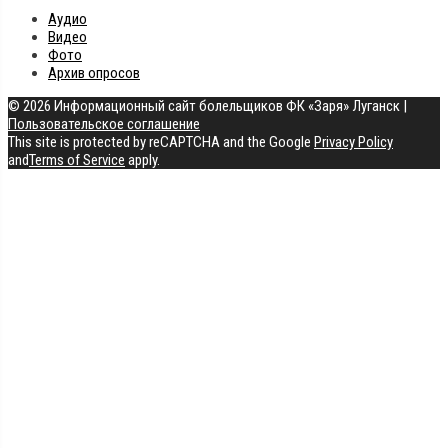
Аудио
Видео
Фото
Архив опросов
© 2026 Информационный сайт болельщиков ФК «Заря» Луганск
|
Пользовательское соглашение
This site is protected by reCAPTCHA and the Google
Privacy Policy
and
Terms of Service
apply.