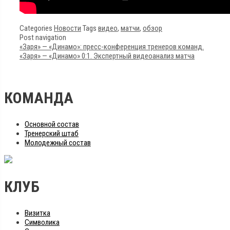
Categories
Новости
Tags
видео
,
матчи
,
обзор
Post navigation
«Заря» — «Динамо»: пресс-конференция тренеров команд.
«Заря» — «Динамо» 0:1. Экспертный видеоанализ матча
КОМАНДА
Основной состав
Тренерский штаб
Молодежный состав
КЛУБ
Визитка
Символика