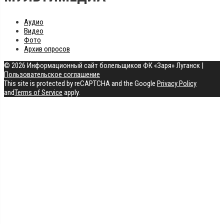
Аудио
Видео
Фото
Архив опросов
© 2026 Информационный сайт болельщиков ФК «Заря» Луганск
|
Пользовательское соглашение
This site is protected by reCAPTCHA and the Google
Privacy Policy
and
Terms of Service
apply.