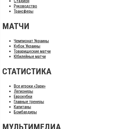
Стадион
Руководство
Трансферы
МАТЧИ
Чемпионат Украины
Кубок Украины
Товарищеские матчи
Юбилейные матчи
СТАТИСТИКА
Все игроки «Зари»
Легионеры
Еврокубки
Главные тренеры
Капитаны
Бомбардиры
МУЛЬТИМЕДИА