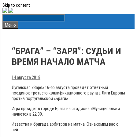
Skip to content
Меню
“БРАГА” – “ЗАРЯ”: СУДЬИ И
ВРЕМЯ НАЧАЛО МАТЧА
14 августа 2018
Луганская «Заря» 16-го августа проведет ответный
поединок третьего квалификационного раунда Лиги Европы
против португальской «Браги».
Игра пройдет в городе Брага на стадионе «Муниципаль» и
начнется в 22:30.
Известна и бригада арбитров на матча. Ознакомим вас с
ней: