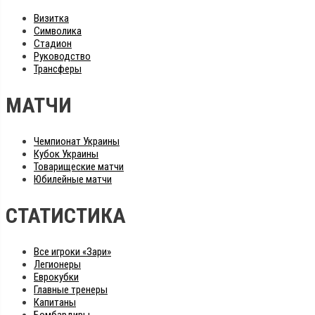
Визитка
Символика
Стадион
Руководство
Трансферы
МАТЧИ
Чемпионат Украины
Кубок Украины
Товарищеские матчи
Юбилейные матчи
СТАТИСТИКА
Все игроки «Зари»
Легионеры
Еврокубки
Главные тренеры
Капитаны
Бомбардиры