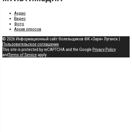
Аудио
Видео
Фото
Архив опросов
© 2026 Информационный сайт болельщиков ФК «Заря» Луганск
|
Пользовательское соглашение
This site is protected by reCAPTCHA and the Google
Privacy Policy
and
Terms of Service
apply.