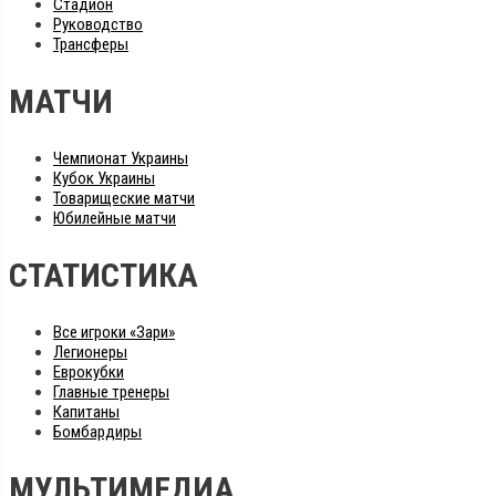
Стадион
Руководство
Трансферы
МАТЧИ
Чемпионат Украины
Кубок Украины
Товарищеские матчи
Юбилейные матчи
СТАТИСТИКА
Все игроки «Зари»
Легионеры
Еврокубки
Главные тренеры
Капитаны
Бомбардиры
МУЛЬТИМЕДИА