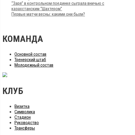
“Заря” в контрольном поединке сыграла вничью с
казахстанским “Шахтером”
Первые матчи весны: какими они были?
КОМАНДА
Основной состав
Тренерский штаб
Молодежный состав
КЛУБ
Визитка
Символика
Стадион
Руководство
Трансферы