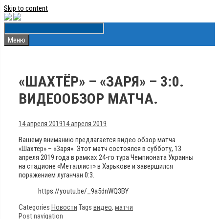
Skip to content
Меню
«ШАХТЁР» – «ЗАРЯ» – 3:0.
ВИДЕООБЗОР МАТЧА.
14 апреля 2019
14 апреля 2019
Вашему вниманию предлагается видео обзор матча
«Шахтёр» – «Заря». Этот матч состоялся в субботу, 13
апреля 2019 года в рамках 24-го тура Чемпионата Украины
на стадионе «Металлист» в Харькове и завершился
поражением луганчан 0:3.
https://youtu.be/_9a5dnWQ3BY
Categories
Новости
Tags
видео
,
матчи
Post navigation