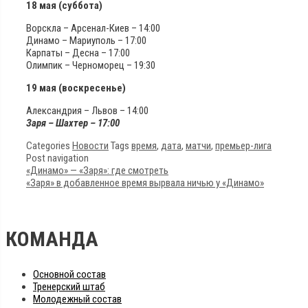
18 мая (суббота)
Ворскла – Арсенал-Киев – 14:00
Динамо – Мариуполь – 17:00
Карпаты – Десна – 17:00
Олимпик – Черноморец – 19:30
19 мая (воскресенье)
Александрия – Львов – 14:00
Заря – Шахтер – 17:00
Categories
Новости
Tags
время
,
дата
,
матчи
,
премьер-лига
Post navigation
«Динамо» — «Заря»: где смотреть
«Заря» в добавленное время вырвала ничью у «Динамо»
КОМАНДА
Основной состав
Тренерский штаб
Молодежный состав