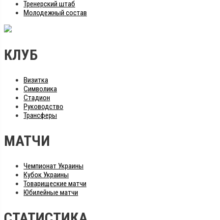
Тренерский штаб
Молодежный состав
КЛУБ
Визитка
Символика
Стадион
Руководство
Трансферы
МАТЧИ
Чемпионат Украины
Кубок Украины
Товарищеские матчи
Юбилейные матчи
СТАТИСТИКА