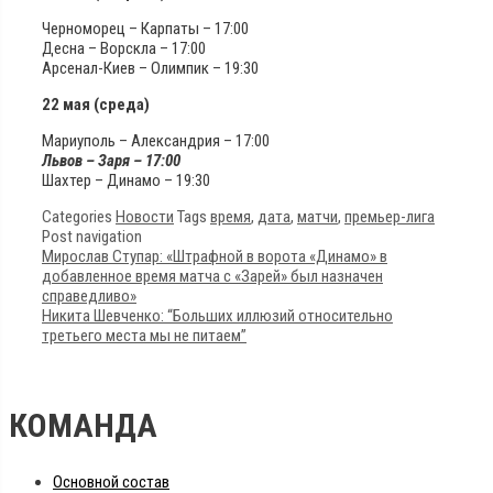
Черноморец – Карпаты – 17:00
Десна – Ворскла – 17:00
Арсенал-Киев – Олимпик – 19:30
22 мая (среда)
Мариуполь – Александрия – 17:00
Львов – Заря – 17:00
Шахтер – Динамо – 19:30
Categories
Новости
Tags
время
,
дата
,
матчи
,
премьер-лига
Post navigation
Мирослав Ступар: «Штрафной в ворота «Динамо» в
добавленное время матча с «Зарей» был назначен
справедливо»
Никита Шевченко: “Больших иллюзий относительно
третьего места мы не питаем”
КОМАНДА
Основной состав