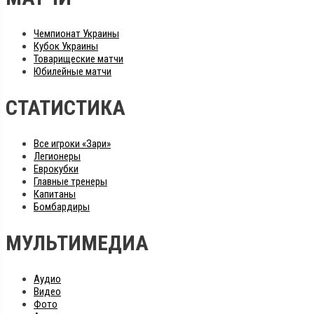
Чемпионат Украины
Кубок Украины
Товарищеские матчи
Юбилейные матчи
СТАТИСТИКА
Все игроки «Зари»
Легионеры
Еврокубки
Главные тренеры
Капитаны
Бомбардиры
МУЛЬТИМЕДИА
Аудио
Видео
Фото