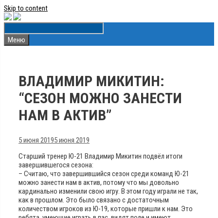
Skip to content
Меню
ВЛАДИМИР МИКИТИН:
“СЕЗОН МОЖНО ЗАНЕСТИ
НАМ В АКТИВ”
5 июня 2019
5 июня 2019
Старший тренер Ю-21 Владимир Микитин подвёл итоги
завершившегося сезона:
– Считаю, что завершившийся сезон среди команд Ю-21
можно занести нам в актив, потому что мы довольно
кардинально изменили свою игру. В этом году играли не так,
как в прошлом. Это было связано с достаточным
количеством игроков из Ю-19, которые пришли к нам. Это
ребята, умеющие играть в пас, видят поле и имеют