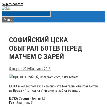
Skip to content
Меню
СОФИЙСКИЙ ЦСКА
ОБЫГРАЛ БОТЕВ ПЕРЕД
МАТЧЕМ С ЗАРЕЙ
5 августа 2019
5 августа 2019
ЦСКА в четвертом туре чемпионата Болгарии обыграл Ботев
из Враца – 1:0. Гол на 71-й минуте забил Эвандро.
ЦСКА София
– Ботев 1:0
Гол:
Эвандро, 71.