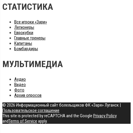
СТАТИСТИКА
Все игроки «Зари»
Легионеры
Еврокубки
Главные тренеры
Капитаны
Бомбардиры
МУЛЬТИМЕДИА
Аудио
Видео
Фото
Архив опросов
© 2026 Информационный сайт болельщиков ФК «Заря» Луганск
|
Пользовательское соглашение
This site is protected by reCAPTCHA and the Google
Privacy Policy
and
Terms of Service
apply.