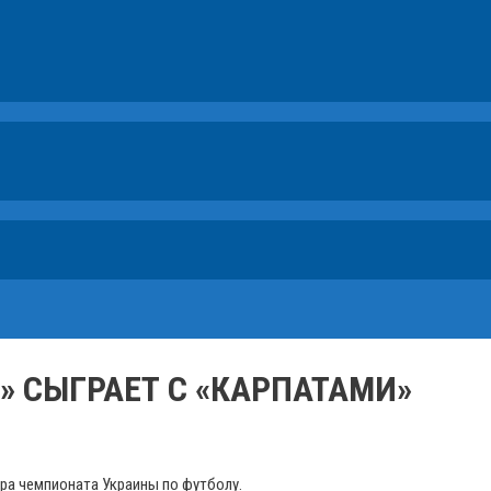
Я» СЫГРАЕТ С «КАРПАТАМИ»
ура чемпионата Украины по футболу.