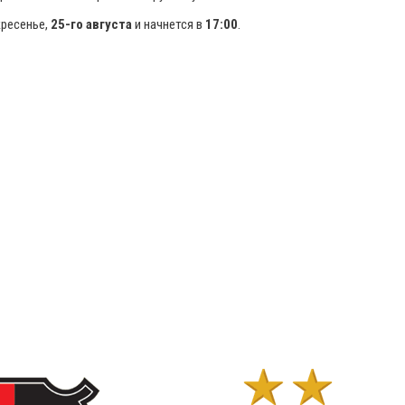
кресенье,
25-го августа
и начнется в
17:00
.