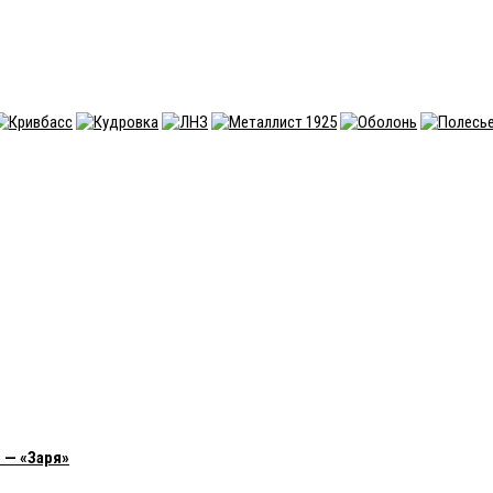
 — «Заря»