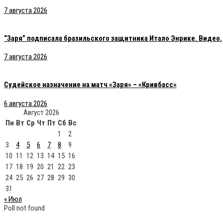
7 августа 2026
“Заря” подписала бразильского защитника Итало Энрике. Видео.
7 августа 2026
Судейское назначение на матч «Заря» – «Кривбасс»
6 августа 2026
Август 2026
Пн
Вт
Ср
Чт
Пт
Сб
Вс
1
2
3
4
5
6
7
8
9
10
11
12
13
14
15
16
17
18
19
20
21
22
23
24
25
26
27
28
29
30
31
« Июл
Poll not found