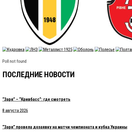
Poll not found
ПОСЛЕДНИЕ НОВОСТИ
“Заря” – “Кривбасс”: где смотреть
8 августа 2026
“Заря” провела дозаявку на матчи чемпионата и кубка Украины