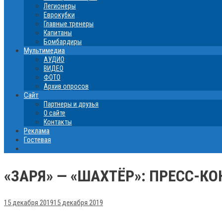
Легионеры
Еврокубки
Главные тренеры
Капитаны
Бомбардиры
Мультимедиа
АУДИО
ВИДЕО
ФОТО
Архив опросов
Сайт
Партнеры и друзья
О сайте
Контакты
Реклама
Гостевая
«ЗАРЯ» — «ШАХТЁР»: ПРЕСС-
15 декабря 2019
15 декабря 2019