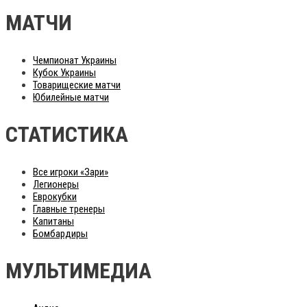
МАТЧИ
Чемпионат Украины
Кубок Украины
Товарищеские матчи
Юбилейные матчи
СТАТИСТИКА
Все игроки «Зари»
Легионеры
Еврокубки
Главные тренеры
Капитаны
Бомбардиры
МУЛЬТИМЕДИА