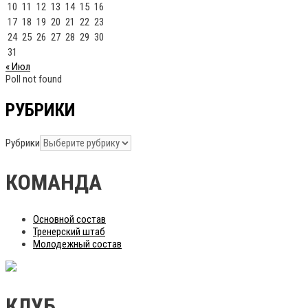
10
11
12
13
14
15
16
17
18
19
20
21
22
23
24
25
26
27
28
29
30
31
« Июл
Poll not found
РУБРИКИ
Рубрики
КОМАНДА
Основной состав
Тренерский штаб
Молодежный состав
КЛУБ