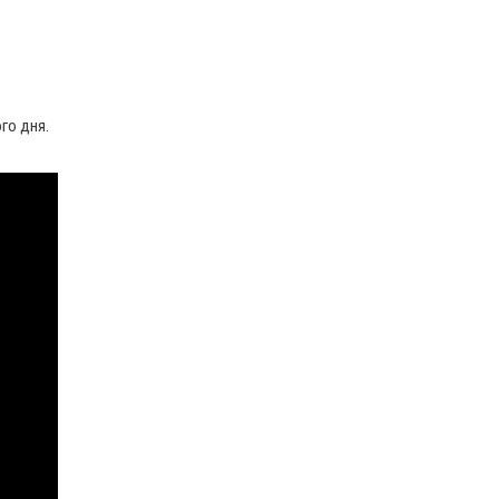
го дня.