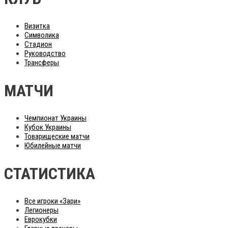
Визитка
Символика
Стадион
Руководство
Трансферы
МАТЧИ
Чемпионат Украины
Кубок Украины
Товарищеские матчи
Юбилейные матчи
СТАТИСТИКА
Все игроки «Зари»
Легионеры
Еврокубки