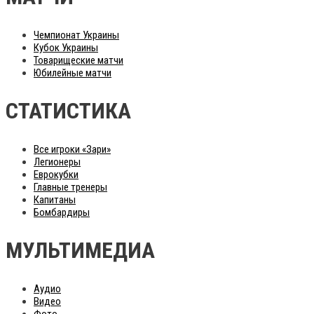
Чемпионат Украины
Кубок Украины
Товарищеские матчи
Юбилейные матчи
СТАТИСТИКА
Все игроки «Зари»
Легионеры
Еврокубки
Главные тренеры
Капитаны
Бомбардиры
МУЛЬТИМЕДИА
Аудио
Видео
Фото