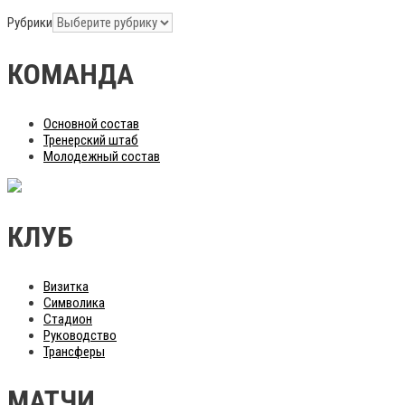
Рубрики
КОМАНДА
Основной состав
Тренерский штаб
Молодежный состав
КЛУБ
Визитка
Символика
Стадион
Руководство
Трансферы
МАТЧИ