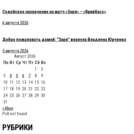
Судейское назначение на матч «Заря» – «Кривбасс»
6 августа 2026
Добро пожаловать домой: “Заря” вернула Владлена Юрченко
5 августа 2026
Август 2026
Пн
Вт
Ср
Чт
Пт
Сб
Вс
1
2
3
4
5
6
7
8
9
10
11
12
13
14
15
16
17
18
19
20
21
22
23
24
25
26
27
28
29
30
31
« Июл
Poll not found
РУБРИКИ