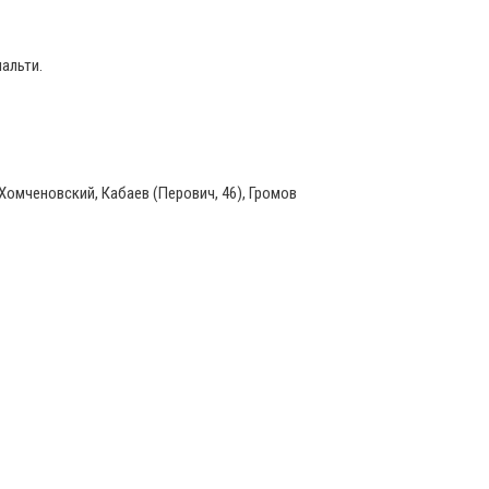
альти.
 Хомченовский, Кабаев (Перович, 46), Громов