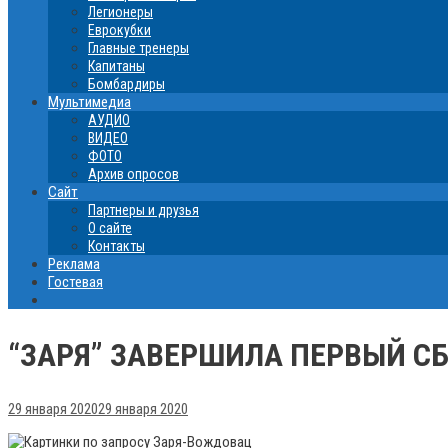
Легионеры
Еврокубки
Главные тренеры
Капитаны
Бомбардиры
Мультимедиа
АУДИО
ВИДЕО
ФОТО
Архив опросов
Сайт
Партнеры и друзья
О сайте
Контакты
Реклама
Гостевая
“ЗАРЯ” ЗАВЕРШИЛА ПЕРВЫЙ С
29 января 2020
29 января 2020