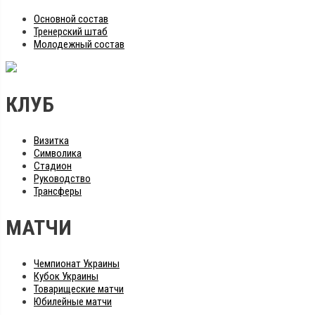
Основной состав
Тренерский штаб
Молодежный состав
КЛУБ
Визитка
Символика
Стадион
Руководство
Трансферы
МАТЧИ
Чемпионат Украины
Кубок Украины
Товарищеские матчи
Юбилейные матчи