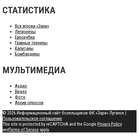
СТАТИСТИКА
Все игроки «Зари»
Легионеры
Еврокубки
Главные тренеры
Капитаны
Бомбардиры
МУЛЬТИМЕДИА
Аудио
Видео
Фото
Архив опросов
© 2026 Информационный сайт болельщиков ФК «Заря» Луганск
|
Пользовательское соглашение
This site is protected by reCAPTCHA and the Google
Privacy Policy
and
Terms of Service
apply.