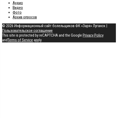
Аудио
Видео
Фото
Архив опросов
© 2026 Информационный сайт болельщиков ФК «Заря» Луганск
|
Пользовательское соглашение
This site is protected by reCAPTCHA and the Google
Privacy Policy
and
Terms of Service
apply.