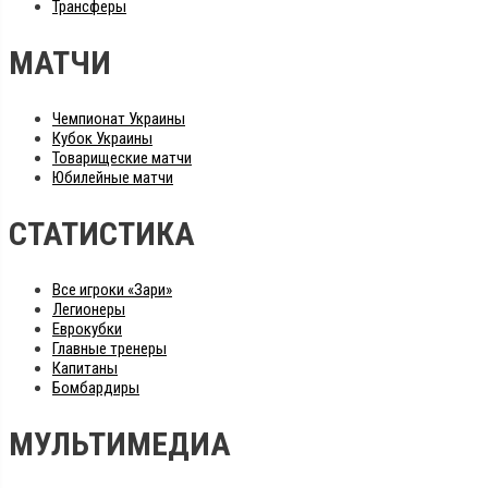
Трансферы
МАТЧИ
Чемпионат Украины
Кубок Украины
Товарищеские матчи
Юбилейные матчи
СТАТИСТИКА
Все игроки «Зари»
Легионеры
Еврокубки
Главные тренеры
Капитаны
Бомбардиры
МУЛЬТИМЕДИА