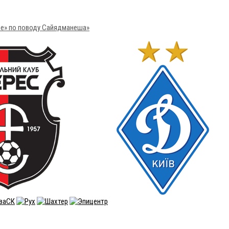
ре» по поводу Сайядманеша»