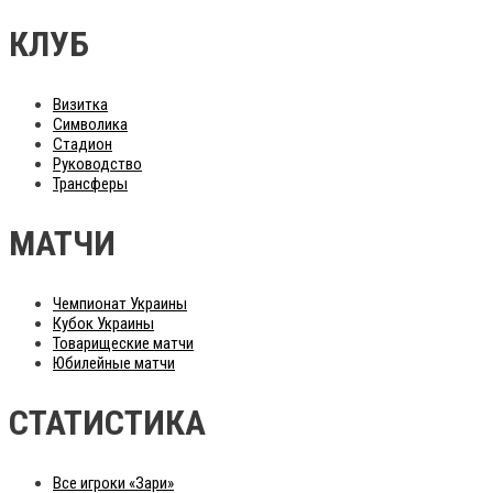
КЛУБ
Визитка
Символика
Стадион
Руководство
Трансферы
МАТЧИ
Чемпионат Украины
Кубок Украины
Товарищеские матчи
Юбилейные матчи
СТАТИСТИКА
Все игроки «Зари»