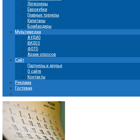
Легионеры
Еврокубки
Главные тренеры
Капитаны
Бомбардиры
Мультимедиа
АУДИО
ВИДЕО
ФОТО
Архив опросов
Сайт
Партнеры и друзья
О сайте
Контакты
Реклама
Гостевая