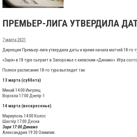
ПРЕМЬЕР-ЛИГА УТВЕРДИЛА ДАТ
7 марта 2021
Дирекция Премьер-лиги утвердила даты и время начала матчей 18-го ту
«Заря» в 18 туре сыграет в Запорожье с киевским «Динамо». Игра состо
Полное расписание 18-го тура выглядит так:
13 марта (суббота)
Минай 14:00 Ингулец
Ворскла 17:00 Днепр-1
14 марта (воскресенье)
Мариуполь 14:00 Колос
Шахтёр 17:00 Десна
Заря 17:00 Динамо
Александрия 19:30 Олимпик