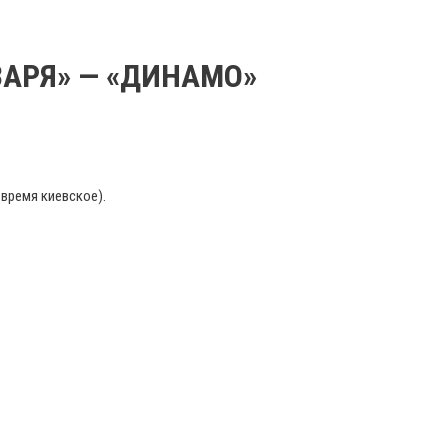
ЗАРЯ» — «ДИНАМО»
(время киевское).