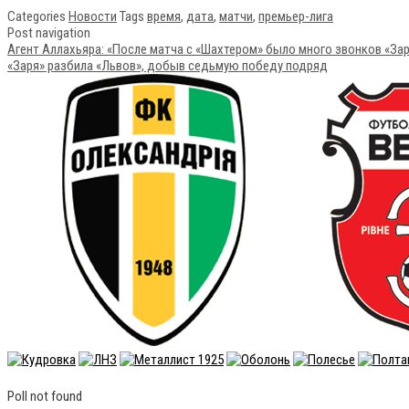
Categories
Новости
Tags
время
,
дата
,
матчи
,
премьер-лига
Post navigation
Агент Аллахьяра: «После матча с «Шахтером» было много звонков «За
«Заря» разбила «Львов», добыв седьмую победу подряд
Poll not found