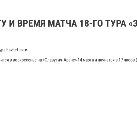
У И ВРЕМЯ МАТЧА 18-ГО ТУРА «
ра Favbet лиги.
ится в воскресенье на «Славутич-Арене» 14 марта и начнётся в 17 часов 