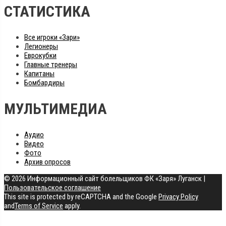
СТАТИСТИКА
Все игроки «Зари»
Легионеры
Еврокубки
Главные тренеры
Капитаны
Бомбардиры
МУЛЬТИМЕДИА
Аудио
Видео
Фото
Архив опросов
© 2026 Информационный сайт болельщиков ФК «Заря» Луганск
|
Пользовательское соглашение
This site is protected by reCAPTCHA and the Google
Privacy Policy
and
Terms of Service
apply.