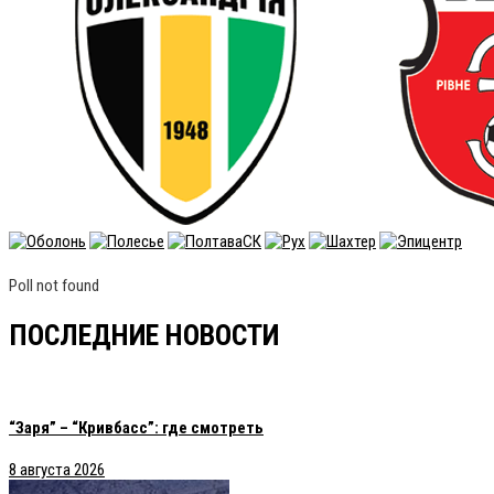
Poll not found
ПОСЛЕДНИЕ НОВОСТИ
“Заря” – “Кривбасс”: где смотреть
8 августа 2026