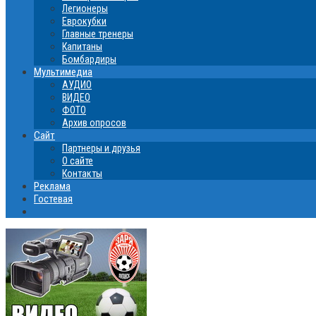
Легионеры
Еврокубки
Главные тренеры
Капитаны
Бомбардиры
Мультимедиа
АУДИО
ВИДЕО
ФОТО
Архив опросов
Сайт
Партнеры и друзья
О сайте
Контакты
Реклама
Гостевая