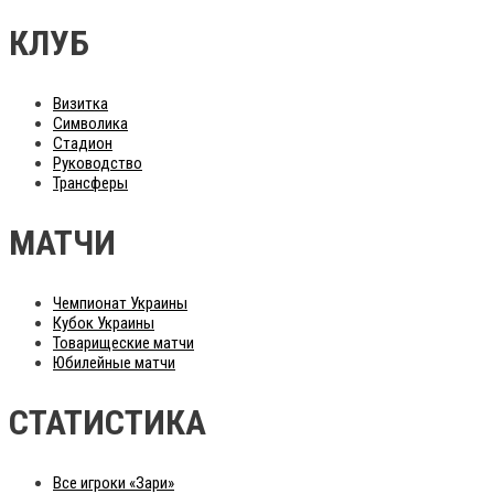
КЛУБ
Визитка
Символика
Стадион
Руководство
Трансферы
МАТЧИ
Чемпионат Украины
Кубок Украины
Товарищеские матчи
Юбилейные матчи
СТАТИСТИКА
Все игроки «Зари»