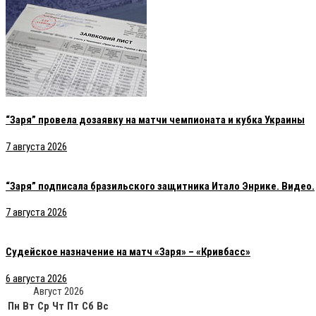
“Заря” провела дозаявку на матчи чемпионата и кубка Украины
7 августа 2026
“Заря” подписала бразильского защитника Итало Энрике. Видео.
7 августа 2026
Судейское назначение на матч «Заря» – «Кривбасс»
6 августа 2026
Август 2026
Пн
Вт
Ср
Чт
Пт
Сб
Вс