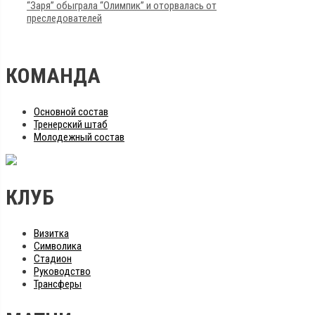
“Заря” обыграла “Олимпик” и оторвалась от
преследователей
КОМАНДА
Основной состав
Тренерский штаб
Молодежный состав
КЛУБ
Визитка
Символика
Стадион
Руководство
Трансферы