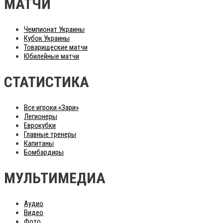
МАТЧИ
Чемпионат Украины
Кубок Украины
Товарищеские матчи
Юбилейные матчи
СТАТИСТИКА
Все игроки «Зари»
Легионеры
Еврокубки
Главные тренеры
Капитаны
Бомбардиры
МУЛЬТИМЕДИА
Аудио
Видео
Фото