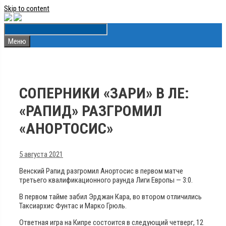
Skip to content
Меню
СОПЕРНИКИ «ЗАРИ» В ЛЕ:
«РАПИД» РАЗГРОМИЛ
«АНОРТОСИС»
5 августа 2021
Венский Рапид разгромил Анортосис в первом матче
третьего квалификационного раунда Лиги Европы — 3:0.
В первом тайме забил Эрджан Кара, во втором отличились
Таксиархис Фунтас и Марко Грюль.
Ответная игра на Кипре состоится в следующий четверг, 12