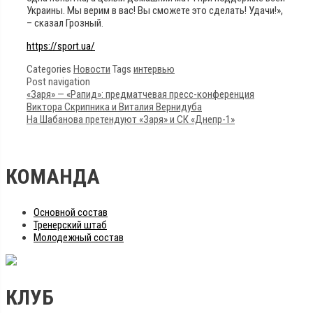
Украины. Мы верим в вас! Вы сможете это сделать! Удачи!»,
– сказал Грозный.
https://sport.ua/
Categories
Новости
Tags
интервью
Post navigation
«Заря» — «Рапид»: предматчевая пресс-конференция
Виктора Скрипника и Виталия Вернидуба
На Шабанова претендуют «Заря» и СК «Днепр-1»
КОМАНДА
Основной состав
Тренерский штаб
Молодежный состав
КЛУБ