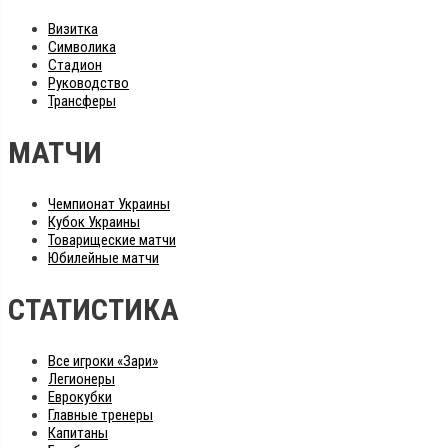
Визитка
Символика
Стадион
Руководство
Трансферы
МАТЧИ
Чемпионат Украины
Кубок Украины
Товарищеские матчи
Юбилейные матчи
СТАТИСТИКА
Все игроки «Зари»
Легионеры
Еврокубки
Главные тренеры
Капитаны