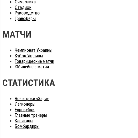
Символика
Стадион
Руководство
Трансферы
МАТЧИ
Чемпионат Украины
Кубок Украины
Товарищеские матчи
Юбилейные матчи
СТАТИСТИКА
Все игроки «Зари»
Легионеры
Еврокубки
Главные тренеры
Капитаны
Бомбардиры