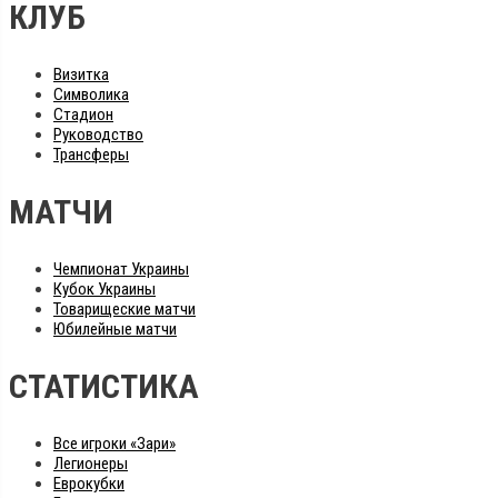
КЛУБ
Визитка
Символика
Стадион
Руководство
Трансферы
МАТЧИ
Чемпионат Украины
Кубок Украины
Товарищеские матчи
Юбилейные матчи
СТАТИСТИКА
Все игроки «Зари»
Легионеры
Еврокубки