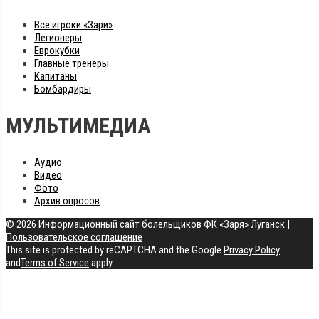
Все игроки «Зари»
Легионеры
Еврокубки
Главные тренеры
Капитаны
Бомбардиры
МУЛЬТИМЕДИА
Аудио
Видео
Фото
Архив опросов
© 2026 Информационный сайт болельщиков ФК «Заря» Луганск
|
Пользовательское соглашение
This site is protected by reCAPTCHA and the Google
Privacy Policy
and
Terms of Service
apply.