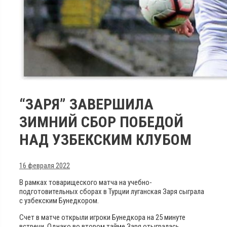
“ЗАРЯ” ЗАВЕРШИЛА
ЗИМНИЙ СБОР ПОБЕДОЙ
НАД УЗБЕКСКИМ КЛУБОМ
16 февраля 2022
В рамках товарищеского матча на учебно-
подготовительных сборах в Турции луганская Заря сыграла
с узбекским Бунедкором.
Счет в матче открыли игроки Бунедкора на 25 минуте
встречи. Однако во втором тайме Заря отыгралась