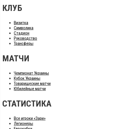
КЛУБ
Визитка
Символика
Стадион
Руководство
Трансферы
МАТЧИ
Чемпионат Украины
Кубок Украины
Товарищеские матчи
Юбилейные матчи
СТАТИСТИКА
Все игроки «Зари»
Легионеры
Еврокубки