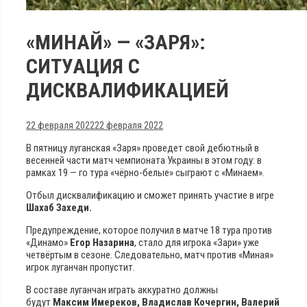
«МИНАЙ» — «ЗАРЯ»:
СИТУАЦИЯ С
ДИСКВАЛИФИКАЦИЕЙ
22 февраля 2022
22 февраля 2022
В пятницу луганская «Заря» проведет свой дебютный в
весенней части матч чемпионата Украины в этом году: в
рамках 19 — го тура «чёрно-белые» сыграют с «Минаем».
Отбыл дисквалификацию и сможет принять участие в игре
Шахаб Захеди
.
Предупреждение, которое получил в матче 18 тура против
«Динамо»
Егор Назарина
, стало для игрока «Зари» уже
четвёртым в сезоне. Следовательно, матч против «Миная»
игрок луганчан пропустит.
В составе луганчан играть аккуратно должны
будут
Максим Имереков, Владислав Кочергин, Валерий