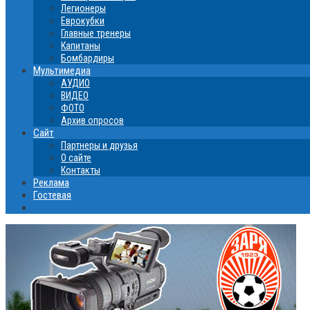
Легионеры
Еврокубки
Главные тренеры
Капитаны
Бомбардиры
Мультимедиа
АУДИО
ВИДЕО
ФОТО
Архив опросов
Сайт
Партнеры и друзья
О сайте
Контакты
Реклама
Гостевая