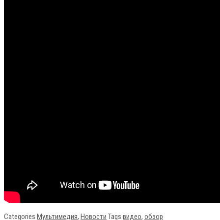
Categories
Мультимедия
,
Новости
Tags
видео
,
обзор