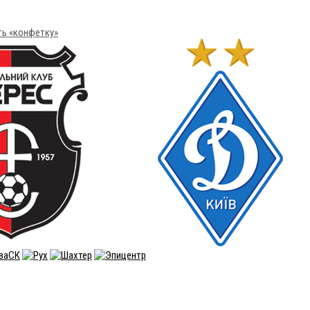
ть «конфетку»