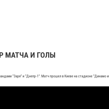
ЗОР МАТЧА И ГОЛЫ
мандами “Заря” и “Днепр-1”. Матч прошел в Киеве на стадионе “Динамо 