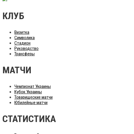
КЛУБ
Визитка
Символика
Стадион
Руководство
Трансферы
МАТЧИ
Чемпионат Украины
Кубок Украины
Товарищеские матчи
Юбилейные матчи
СТАТИСТИКА