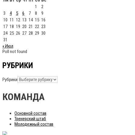
Пн
Вт
Ср
Чт
Пт
Сб
Вс
1
2
3
4
5
6
7
8
9
10
11
12
13
14
15
16
17
18
19
20
21
22
23
24
25
26
27
28
29
30
31
« Июл
Poll not found
РУБРИКИ
Рубрики
КОМАНДА
Основной состав
Тренерский штаб
Молодежный состав