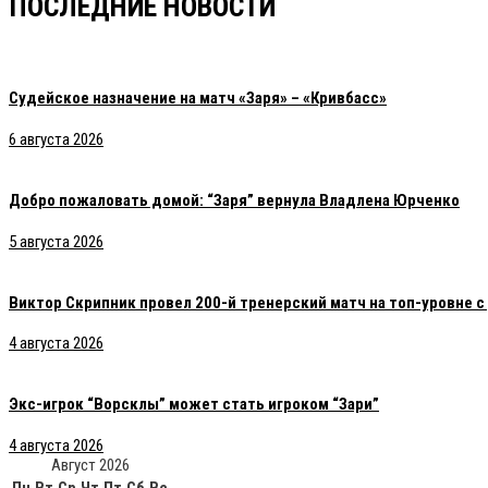
ПОСЛЕДНИЕ НОВОСТИ
Судейское назначение на матч «Заря» – «Кривбасс»
6 августа 2026
Добро пожаловать домой: “Заря” вернула Владлена Юрченко
5 августа 2026
Виктор Скрипник провел 200-й тренерский матч на топ-уровне 
4 августа 2026
Экс-игрок “Ворсклы” может стать игроком “Зари”
4 августа 2026
Август 2026