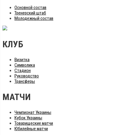
Основной состав
Тренерский штаб
Молодежный состав
КЛУБ
Визитка
Символика
Стадион
Руководство
Трансферы
МАТЧИ
Чемпионат Украины
Кубок Украины
Товарищеские матчи
Юбилейные матчи