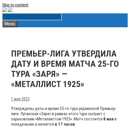
Skip to content
Меню
ПРЕМЬЕР-ЛИГА УТВЕРДИЛА
ДАТУ И ВРЕМЯ МАТЧА 25-ГО
ТУРА «ЗАРЯ» —
«МЕТАЛЛИСТ 1925»
1 мая 2023
Утверждены даты и время 25-го тура украинской Премьер-
лиги. Луганская «Заря» в рамках этого тура сыграет с
харьковским «Металлистом 1925». Матч состоится
8 мая
в
понедельник и начнётся
в 17 часов
.