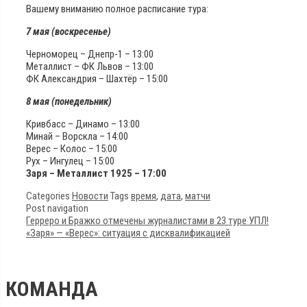
Вашему вниманию полное расписание тура:
7 мая (воскресенье)
Черноморец – Днепр-1 – 13:00
Металлист – ФК Львов – 13:00
ФК Александрия – Шахтёр – 15:00
8 мая (понедельник)
Кривбасс – Динамо – 13:00
Минай – Ворскла – 14:00
Верес – Колос – 15:00
Рух – Ингулец – 15:00
Заря – Металлист 1925 – 17:00
Categories
Новости
Tags
время
,
дата
,
матчи
Post navigation
Герреро и Бражко отмечены журналистами в 23 туре УПЛ!
«Заря» — «Верес»: ситуация с дисквалификацией
КОМАНДА