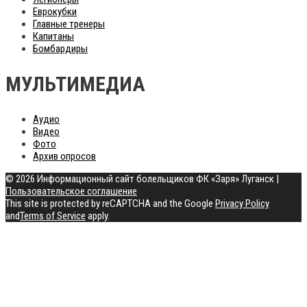
Еврокубки
Главные тренеры
Капитаны
Бомбардиры
МУЛЬТИМЕДИА
Аудио
Видео
Фото
Архив опросов
© 2026 Информационный сайт болельщиков ФК «Заря» Луганск
|
Пользовательское соглашение
This site is protected by reCAPTCHA and the Google
Privacy Policy
and
Terms of Service
apply.