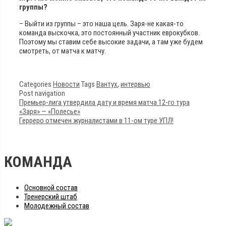
группы?
– Выйти из группы – это наша цель. Заря-не какая-то
команда выскочка, это постоянный участник еврокубков.
Поэтому мы ставим себе высокие задачи, а там уже будем
смотреть, от матча к матчу.
Categories
Новости
Tags
Вантух
,
интервью
Post navigation
Премьер-лига утвердила дату и время матча 12-го тура
«Заря» — «Полесье»
Герреро отмечен журналистами в 11-ом туре УПЛ!
КОМАНДА
Основной состав
Тренерский штаб
Молодежный состав