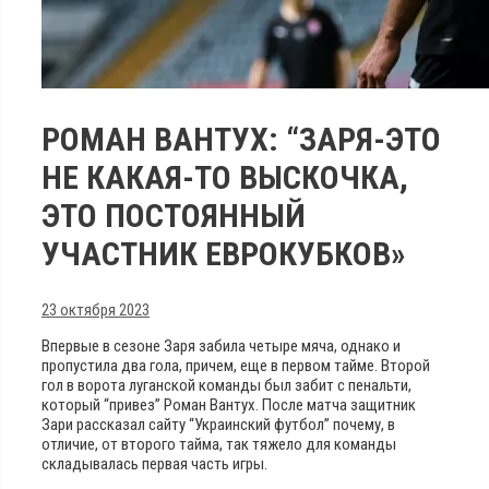
РОМАН ВАНТУХ: “ЗАРЯ-ЭТО
НЕ КАКАЯ-ТО ВЫСКОЧКА,
ЭТО ПОСТОЯННЫЙ
УЧАСТНИК ЕВРОКУБКОВ»
23 октября 2023
Впервые в сезоне Заря забила четыре мяча, однако и
пропустила два гола, причем, еще в первом тайме. Второй
гол в ворота луганской команды был забит с пенальти,
который “привез” Роман Вантух. После матча защитник
Зари рассказал сайту “Украинский футбол” почему, в
отличие, от второго тайма, так тяжело для команды
складывалась первая часть игры.