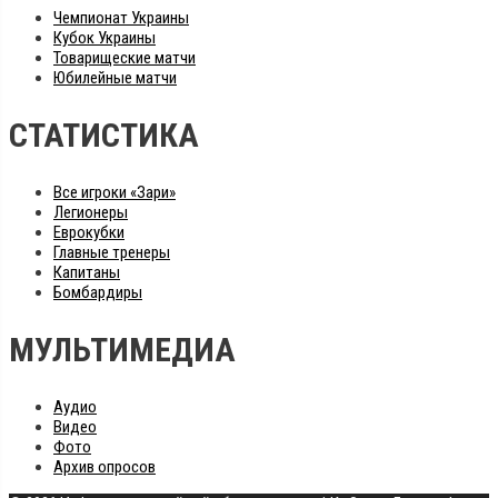
Чемпионат Украины
Кубок Украины
Товарищеские матчи
Юбилейные матчи
СТАТИСТИКА
Все игроки «Зари»
Легионеры
Еврокубки
Главные тренеры
Капитаны
Бомбардиры
МУЛЬТИМЕДИА
Аудио
Видео
Фото
Архив опросов