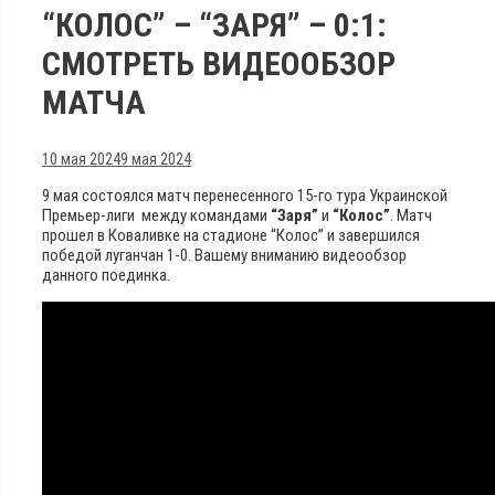
“КОЛОС” – “ЗАРЯ” – 0:1:
СМОТРЕТЬ ВИДЕООБЗОР
МАТЧА
10 мая 2024
9 мая 2024
9 мая состоялся матч перенесенного 15-го тура Украинской
Премьер-лиги между командами
“Заря”
и
“Колос”
. Матч
прошел в Коваливке на стадионе “Колос” и завершился
победой луганчан 1-0. Вашему вниманию видеообзор
данного поединка.