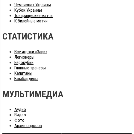
Чемпионат Украины
Кубок Украины
Товарищеские матчи
Юбилейные матчи
СТАТИСТИКА
Все игроки «Зари»
Легионеры
Еврокубки
Главные тренеры
Капитаны
Бомбардиры
МУЛЬТИМЕДИА
Аудио
Видео
Фото
Архив опросов