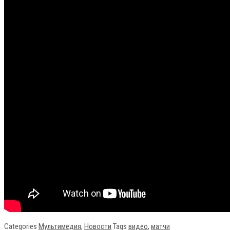
Categories
Мультимедия
,
Новости
Tags
видео
,
матчи