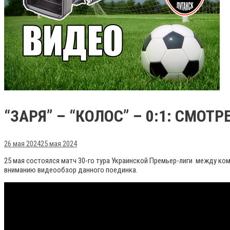
“ЗАРЯ” – “КОЛОС” – 0:1: СМО
26 мая 2024
25 мая 2024
25 мая состоялся матч 30-го тура Украинской Премьер-лиги между к
вниманию видеообзор данного поединка.