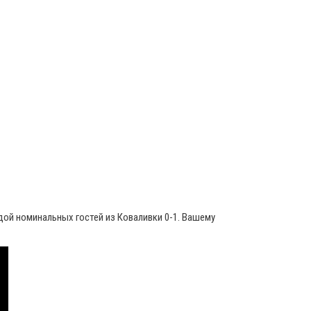
дой номинальных гостей из Коваливки 0-1. Вашему