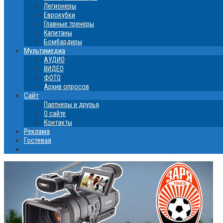
Легионеры
Еврокубки
Главные тренеры
Капитаны
Бомбардиры
Мультимедиа
АУДИО
ВИДЕО
ФОТО
Архив опросов
Сайт
Партнеры и друзья
О сайте
Контакты
Реклама
Гостевая