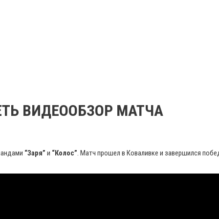
ТРЕТЬ ВИДЕООБЗОР МАТЧА
омандами
“Заря”
и
“Колос”
. Матч прошел в Коваливке и завершился побе