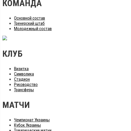
КОМАНДА
Основной состав
Тренерский штаб
Молодежный состав
КЛУБ
Визитка
Символика
Стадион
Руководство
Трансферы
МАТЧИ
Чемпионат Украины
Кубок Украины
Товарищеские матчи