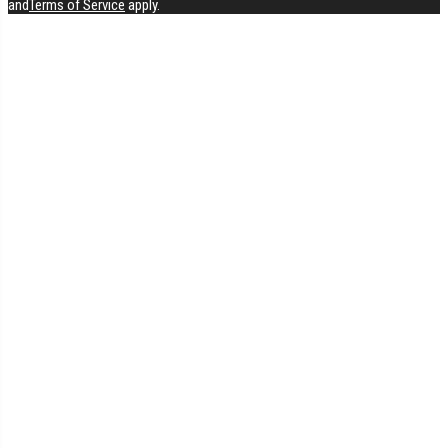
and
Terms of Service
apply.