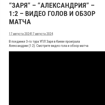
“ЗАРЯ” – “АЛЕКСАНДРИЯ” –
1:2 – ВИДЕО ГОЛОВ И ОБЗОР
МАТЧА
17 августа 2024
17 августа 2024
В поединке 3-го тура УПЛ Заря в Киеве проиграла
Александрии (1:2). Смотрите видео гола и обзор матча