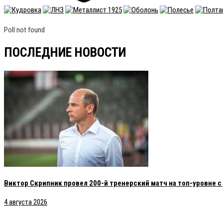
Poll not found
ПОСЛЕДНИЕ НОВОСТИ
Виктор Скрипник провел 200-й тренерский матч на топ-уровне 
4 августа 2026