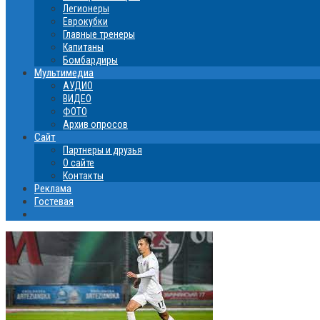
Легионеры
Еврокубки
Главные тренеры
Капитаны
Бомбардиры
Мультимедиа
АУДИО
ВИДЕО
ФОТО
Архив опросов
Сайт
Партнеры и друзья
О сайте
Контакты
Реклама
Гостевая