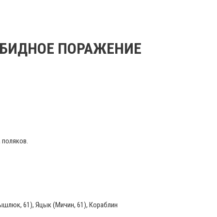
 ОБИДНОЕ ПОРАЖЕНИЕ
 поляков.
рышлюк, 61), Яцык (Мичин, 61), Кораблин