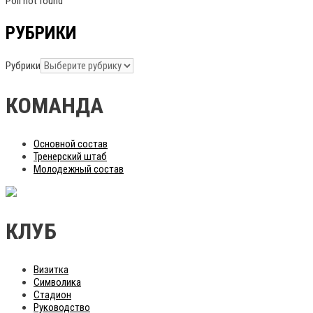
Poll not found
РУБРИКИ
Рубрики
КОМАНДА
Основной состав
Тренерский штаб
Молодежный состав
КЛУБ
Визитка
Символика
Стадион
Руководство