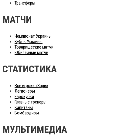
Трансферы
МАТЧИ
Чемпионат Украины
Кубок Украины
Товарищеские матчи
Юбилейные матчи
СТАТИСТИКА
Все игроки «Зари»
Легионеры
Еврокубки
Главные тренеры
Капитаны
Бомбардиры
МУЛЬТИМЕДИА