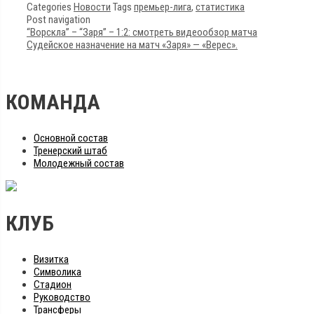
Categories
Новости
Tags
премьер-лига
,
статистика
Post navigation
“Ворскла” – “Заря” – 1:2: смотреть видеообзор матча
Судейское назначение на матч «Заря» — «Верес».
КОМАНДА
Основной состав
Тренерский штаб
Молодежный состав
КЛУБ
Визитка
Символика
Стадион
Руководство
Трансферы